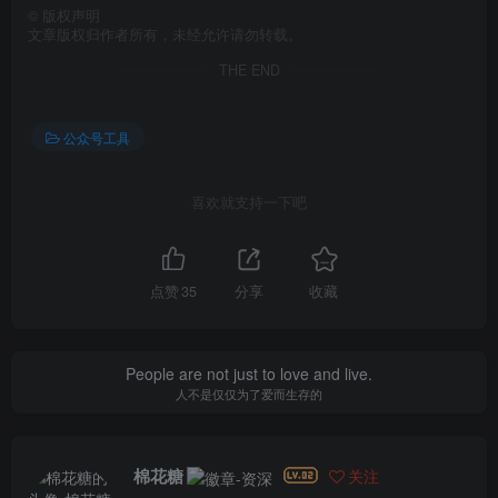
©
版权声明
文章版权归作者所有，未经允许请勿转载。
THE END
公众号工具
喜欢就支持一下吧
点赞
35
分享
收藏
People are not just to love and live.
人不是仅仅为了爱而生存的
棉花糖
关注