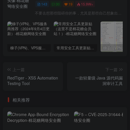
143
30
19
15.9W+
不要去想那些阻碍你的事，尤其是那些自己想象出来的事
梯子(VPN)、VPS服务商推荐（2024年9月4日更新）
常用安全工具更新贴（这里不是棉花糖会员站！）
上一篇
下一篇
RedTiger - XSS Automation
一款轻量级 Java 源代码漏
Testing Tool
洞审计工具
相关推荐