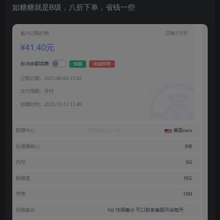
如糖糖就是B级，八折下单，省钱一些