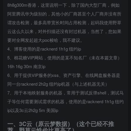
8h8g300m香港，这里说明一下，除了国内大型厂商，例如
阿里腾讯华为级别的，其他小的厂商甚至个人厂商并没有所
谓攻击检测，最多高带宽长时间占用检测，起码我使用野草
云这么久以来，对外扫描还没有封过机器，当然了，您如果
要对全网发起超大poc梭哈，我不建议。
4、博客使用的是racknerd 1h1g 纽约ip
5、棉花糖VIP网站，使用的是某不知名厂（未在本篇文章）
16h 16g 30m 南京ip
6、用于提供VIP服务的xss、资产引擎、在线网盘服务器是
同一台racknerd 2h2g 纽约ip机器（与上述机器无关）
7、用于本地映射服务的机器，常用于测试反弹shell，测试马
子等任何需要测试需求的机器，使用的是racknerd 1h1g 纽约
ip以及3c云2h2g 5m 美国ip
一、3C云（原云梦数据）（这个已经不推
荐，野草云性价比更高了）