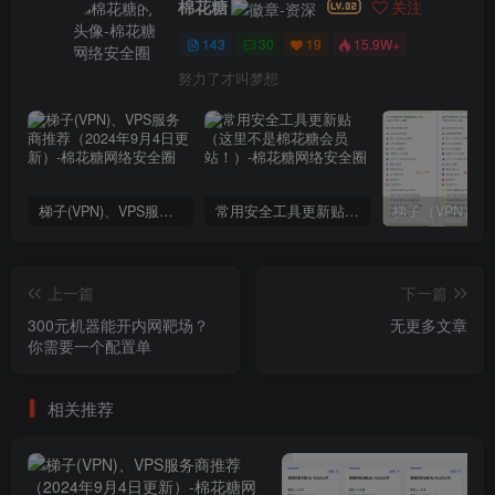
棉花糖
关注
143
30
19
15.9W+
努力了才叫梦想
梯子(VPN)、VPS服务商推荐（2024年9月4日更新）
常用安全工具更新贴（这里不是棉花糖会员站！）
上一篇
下一篇
300元机器能开内网靶场？
无更多文章
你需要一个配置单
相关推荐