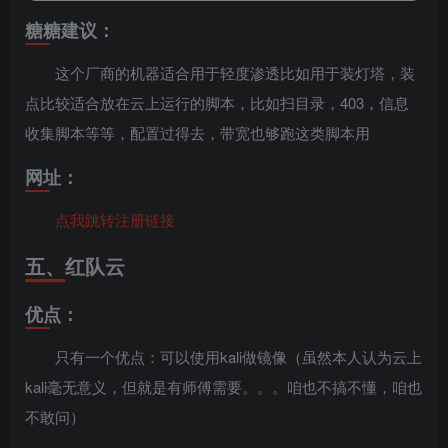
糖糖建议：
这个厂商的机器适合用于轻度渗透比如用于装灯塔，装
点比较适合放在云上运行的脚本，比如扫目录，403，信息
收集脚本等等，配置过得去，带宽也够跑这类脚本用
网址：
点我跳转注册链接
五、红队云
优点：
只有一个优点：可以使用kali做镜像（虽然本人认为云上
kali毫无意义，但就是有师傅需要。。。咱也不搞不懂，咱也
不敢问）