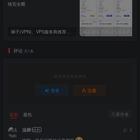
梯子(VPN)、VPS服务商推荐（2024年9月4日更新）
棉花糖常用的VPS服务商(2
评论
共1条
请登录后发表评论
登录
注册
只看作者
最新
最热
法师
2