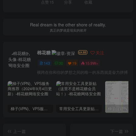
点赞
15
分享
收藏
Real dream is the other shore of reality.
真正的梦就是现实的彼岸
棉花糖
关注
143
30
19
15.9W+
横跨在你和你的梦想之间的唯一的东西就是奋力拼搏
梯子(VPN)、VPS服务商推荐（2024年9月4日更新）
常用安全工具更新贴（这里不是棉花糖会员站！）
上一篇
下一篇