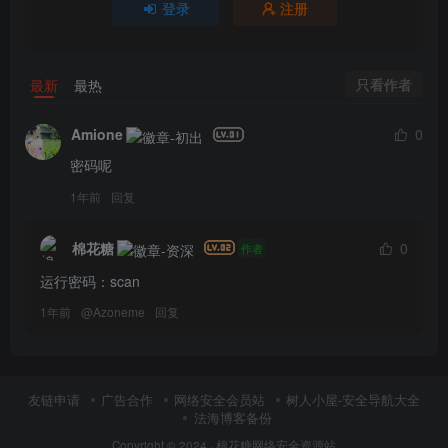
登录
注册
只看作者
最新
最热
Amione
0
密码呢
1年前
回复
棉花糖
0
作者
运行密码：scan
1年前
@
Azoneme
回复
友链申请
广告合作
网络安全会员站
树人小屋-安全导航大全
法海博客备份
Copyright © 2024 ·
棉花糖网络安全资源站