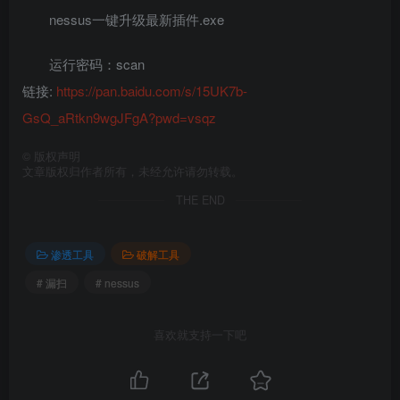
nessus一键升级最新插件.exe
运行密码：scan
链接:
https://pan.baidu.com/s/15UK7b-
GsQ_aRtkn9wgJFgA?pwd=vsqz
©
版权声明
文章版权归作者所有，未经允许请勿转载。
THE END
渗透工具
破解工具
# 漏扫
# nessus
喜欢就支持一下吧