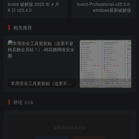
Invicti 破解版 2025 年 4 月
Invicti-Professional-v25.5.0-
8 日 v25.4.0
windows最新破解版
相关推荐
常用安全工具更新贴（这里不是棉花糖会员站！）
梯子（V
评论
共2条
请登录后发表评论