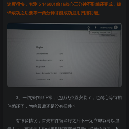
速度很快，实测i5
14600f 给16核心三分钟不到编译完成
，编
译成功之后要等一两分钟才能成功启用扫描功能。
3、一切操作都正常，也默认位置安装了，也耐心等待插
件编译了，为啥最后还是没有插件？
有很多情况，首先插件编译好之后不一定立即就可以显
示出来，可能等十秒钟再刷新页面就显示出插件信息了，其