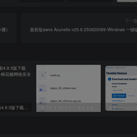
下一
步骤）
最新版awvs Acunetix-v25.8.250820089-Windows 一
C2工具vshell最新4.9.3版下载（带永久license）
IDA Pro 9.0软件包下载及安装激活使用