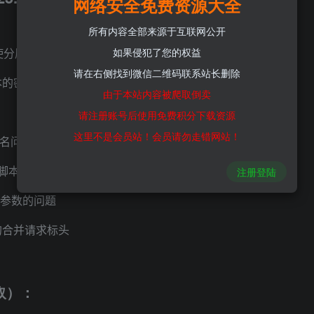
网络安全免费资源大全
所有内容全部来源于互联网公开
如果侵犯了您的权益
，使分层管理更加便捷
请在右侧找到微信二维码联系站长删除
本的密码
由于本站内容被爬取倒卖
请注册账号后使用免费积分下载资源
这里不是会员站！会员请勿走错网站！
的命名问题
quest 脚本请求导致 HTTP 请求瓶颈的问题
注册登陆
码参数的问题
的合并请求标头
取）：