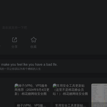
喜欢就支持一下吧
7
分享
收藏
y make you feel lke you have a bad lfe.
糕的一天让你误以为有个糟糕的人生
梯子(VPN)、VPS服务商推荐（2024年9月4日更新）
常用安全工具更新贴（这里不是棉花糖会员站！）