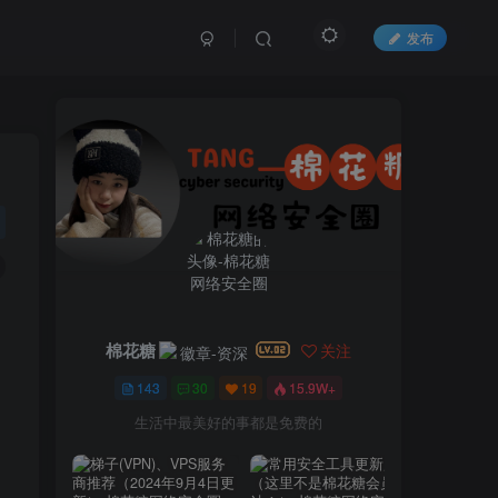
发布
棉花糖
关注
143
30
19
15.9W+
生活中最美好的事都是免费的