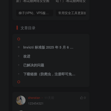
梯子(VPN)、VPS服务商推荐（2024年9月4日更新）
常用安全工具更新贴（这里不是棉花糖会员站！）
文章目录
Invicti 标准版 2025 年 5 月 6 日 v25.5.0
改进
已解决的问题
下载链接（防爬虫，注册即可免费获取）：
sheratan
11天前
0
123454321