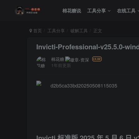
棉花糖说
工具分享
在线工具
首页
工具分享
破解工具
正文
Invicti-Professional-v25.5.
棉花糖
1年前更新
Invicti 标准版 2025 年 5 月 6 日 v2