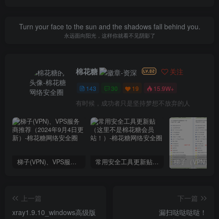
Turn your face to the sun and the shadows fall behind you.
永远面向阳光，这样你就看不见阴影了
棉花糖
关注
143
30
19
15.9W+
有时候，成功者只是坚持梦想不放弃的人
梯子(VPN)、VPS服务商推荐（2024年9月4日更新）
常用安全工具更新贴（这里不是棉花糖会员站！）
上一篇
下一篇
xray1.9.10_windows高级版
漏扫哒哒哒哒！