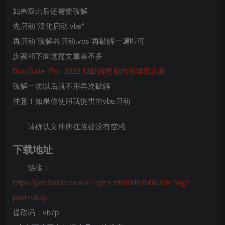
如果双击后还需要破解
先启动”汉化启动.vbs“
再启动“破解器启动.vbs”再破解一遍即可
步骤和下面这篇文章差不多
BurpSuite_Pro_2022.12破解更新内附详细步骤
破解一次以后就不用再次破解
注意！如果你使用我提供的vbs启动
请确认文件所在路径没有空格
下载地址
链接：
https://pan.baidu.com/s/1Igiznn9tVSMh75GuXIE1Wg?
pwd=vb7p
提取码：vb7p