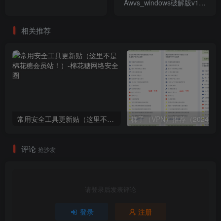
Awvs_windows破解版v15.6
更新啦
相关推荐
常用安全工具更新贴（这里不是棉花糖会员站！）
梯子（V
评论
抢沙发
请登录后发表评论
登录
注册