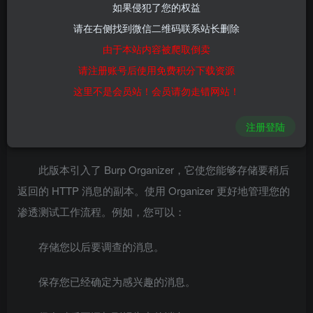
如果侵犯了您的权益
0
198
14
请在右侧找到微信二维码联系站长删除
版本内容
由于本站内容被爬取倒卖
请注册账号后使用免费积分下载资源
此版本引入了新的 Burp Organizer 工具、实时爬行路径
这里不是会员站！会员请勿走错网站！
视图、Montoya API 的升级以及一些小改进。
注册登陆
打嗝组织者
此版本引入了 Burp Organizer，它使您能够存储要稍后
返回的 HTTP 消息的副本。使用 Organizer 更好地管理您的
渗透测试工作流程。例如，您可以：
存储您以后要调查的消息。
保存您已经确定为感兴趣的消息。