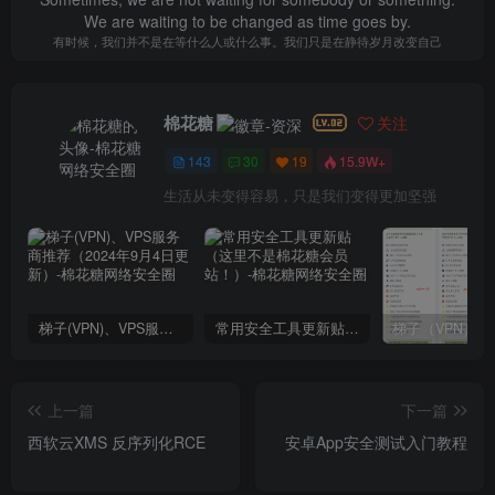
We are waiting to be changed as time goes by.
有时候，我们并不是在等什么人或什么事。我们只是在静待岁月改变自己
棉花糖
关注
143
30
19
15.9W+
生活从未变得容易，只是我们变得更加坚强
梯子(VPN)、VPS服务商推荐（2024年9月4日更新）
常用安全工具更新贴（这里不是棉花糖会员站！）
上一篇
下一篇
西软云XMS 反序列化RCE
安卓App安全测试入门教程