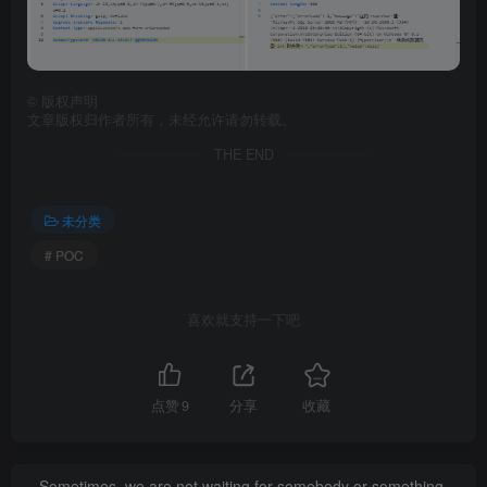
©
版权声明
文章版权归作者所有，未经允许请勿转载。
THE END
未分类
# POC
喜欢就支持一下吧
点赞
9
分享
收藏
Sometimes, we are not waiting for somebody or something.