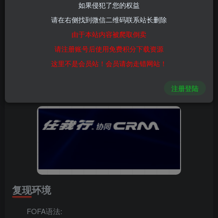
如果侵犯了您的权益
0
117
9
请在右侧找到微信二维码联系站长删除
漏洞概述
由于本站内容被爬取倒卖
请注册账号后使用免费积分下载资源
SmsDataList接口存在SQL注入漏洞
这里不是会员站！会员请勿走错网站！
影响范围
注册登陆
测试≤2022.05都存在，以上未测试
复现环境
FOFA语法: