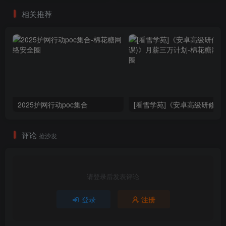
相关推荐
2025护网行动poc集合
[看雪
评论
抢沙发
请登录后发表评论
登录
注册