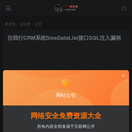
首页
未分类
正文
任我行CRM系统SmsDataList接口SQL注入漏洞
棉花糖
关注
私信
网站公告
2年前发布
网络安全免费资源大全
所有内容全部来源于互联网公开