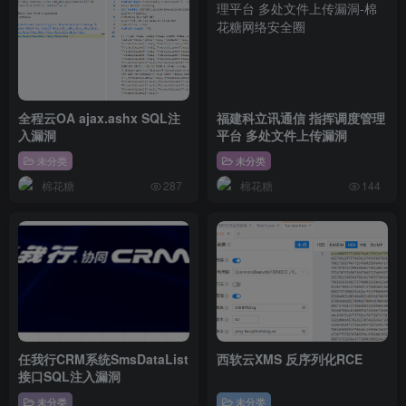
全程云OA ajax.ashx SQL注
福建科立讯通信 指挥调度管理
入漏洞
平台 多处文件上传漏洞
未分类
未分类
棉花糖
棉花糖
287
144
任我行CRM系统SmsDataList
西软云XMS 反序列化RCE
接口SQL注入漏洞
未分类
未分类