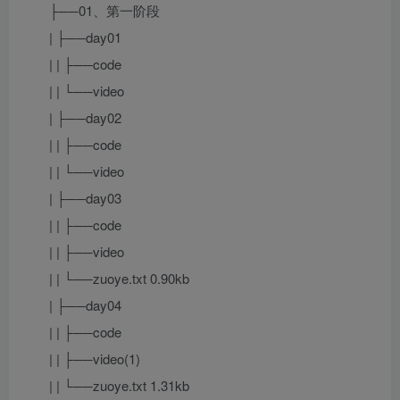
├──01、第一阶段
| ├──day01
| | ├──code
| | └──video
| ├──day02
| | ├──code
| | └──video
| ├──day03
| | ├──code
| | ├──video
| | └──zuoye.txt 0.90kb
| ├──day04
| | ├──code
| | ├──video(1)
| | └──zuoye.txt 1.31kb