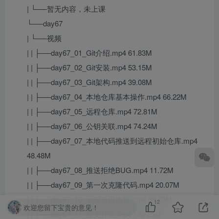
| └──暂无内容，未上课
└──day67
| └──视频
| | ├──day67_01_Git介绍.mp4 61.83M
| | ├──day67_02_Git安装.mp4 53.15M
| | ├──day67_03_Git架构.mp4 39.08M
| | ├──day67_04_本地仓库基本操作.mp4 66.22M
| | ├──day67_05_远程仓库.mp4 72.81M
| | ├──day67_06_公钥关联.mp4 74.24M
| | ├──day67_07_本地代码推送到远程初始仓库.mp4
48.48M
| | ├──day67_08_推送拒绝BUG.mp4 11.72M
| | ├──day67_09_第一次克隆代码.mp4 20.07M
| | ├──day67_10_远程仓库推拉.mp4 89.93M
12
欢迎您留下宝贵的意见！
| | ├──day67_11_分支开发.mp4 190.25M