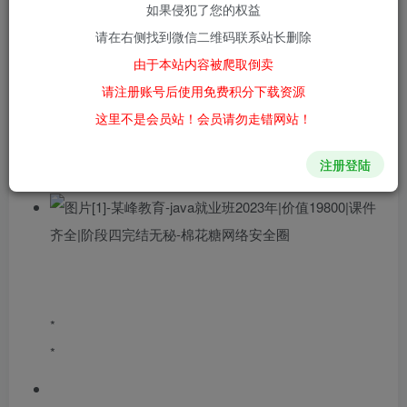
如果侵犯了您的权益
请在右侧找到微信二维码联系站长删除
0
103
12
由于本站内容被爬取倒卖
课程简介：
请注册账号后使用免费积分下载资源
这里不是会员站！会员请勿走错网站！
4月7日更新完毕合计四阶段！！！
注册登陆
2月12日 已更新阶段三！！！
*
*