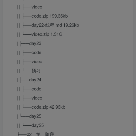
| | ├──video
| | ├──code.zip 199.36kb
| | ├──day22-线程.md 19.26kb
| | └──video.zip 1.31G
| ├──day23
| | ├──code
| | ├──video
| | └──预习
| ├──day24
| | ├──code
| | ├──video
| | └──code.zip 42.93kb
| └──day25
| | └──day25
├──02、第二阶段