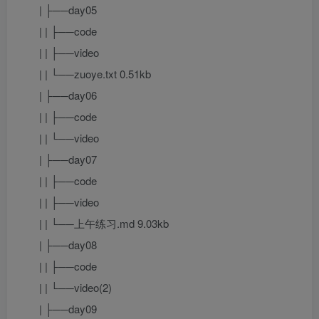
| ├──day05
| | ├──code
| | ├──video
| | └──zuoye.txt 0.51kb
| ├──day06
| | ├──code
| | └──video
| ├──day07
| | ├──code
| | ├──video
| | └──上午练习.md 9.03kb
| ├──day08
| | ├──code
| | └──video(2)
| ├──day09