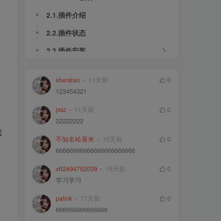
2.1.插件介绍
2.2.插件状态
2.3.插件安装
2.4.插件案例
sheratan
11天前
0
3.支付漏洞
123454321
3.1.介绍
jxsz
11天前
0
3.2.购买流程
22222222
恋
3.3.支付漏洞分类
不知名哈基米
15天前
0
66666666666666666666666
3.4.支付漏洞常见篡改参数
xtf2494752039
15天前
0
3.5.支付漏洞案例
学习学习
3.6.修复防御方案
palink
17天前
0
4.Cookie脆弱性
666666666666666