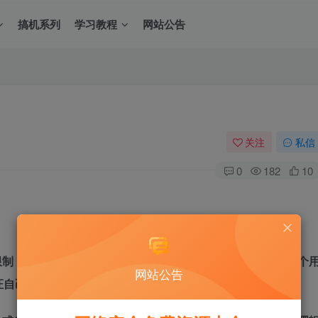
搞机系列
学习教程
网站公告
关注
私信
0
182
10
限制，去操作同等级用户或者上级用户。正常的情况下，当一个
网站公告
证自己的权限，其次是对数据的查询，最后返回数据内容。