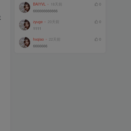
4.1.cookie原理
BAIYVL
18天前
0
666666666666
4.2.Cookie案例
取
zyuge
20天前
0
4.3.越过条件
1111
4.4.修改防御方案
hxqiao
22天前
0
5.找回流程绕过
6666666
5.1.找回流程原理
5.2.找回流程案例
6.response状态值
6.1.response状态值原理
6.2.response状态值前提条件
6.3.response状态值危害
6.4.Response状态值案例
7.Token验证