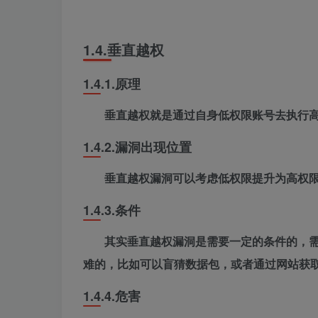
1.4.
垂直越权
1.4.1.
原理
垂直越权就是通过自身低权限账号去执行
1.4.2.
漏洞出现位置
垂直越权漏洞可以考虑低权限提升为高权
1.4.3.
条件
其实垂直越权漏洞是需要一定的条件的，
难的，比如可以盲猜数据包，或者通过网站获
1.4.4.
危害