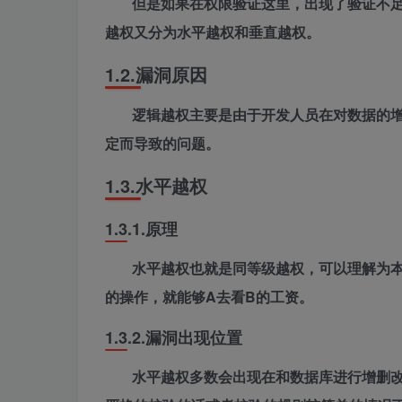
但是如果在权限验证这里，出现了验证不
越权又分为水平越权和垂直越权。
1.2.
漏洞原因
逻辑越权主要是由于开发人员在对数据的
定而导致的问题。
1.3.
水平越权
1.3.1.
原理
水平越权也就是同等级越权，可以理解为本
的操作，就能够A去看B的工资。
1.3.2.
漏洞出现位置
水平越权多数会出现在和数据库进行增删