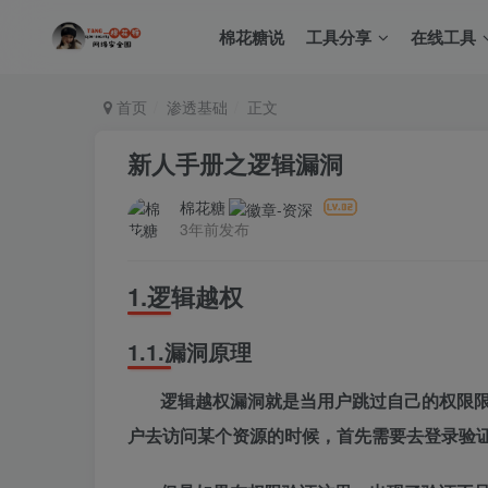
棉花糖说
工具分享
在线工具
首页
渗透基础
正文
新人手册之逻辑漏洞
棉花糖
3年前发布
1.
逻辑越权
1.1.
漏洞原理
逻辑越权漏洞就是当用户跳过自己的权限
户去访问某个资源的时候，首先需要去登录验