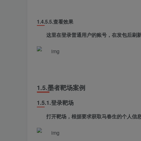
1.4.5.5.
查看效果
这里在登录普通用户的账号，在发包后刷新
1.5.
墨者靶场案例
1.5.1.
登录靶场
打开靶场，根据要求获取马春生的个人信