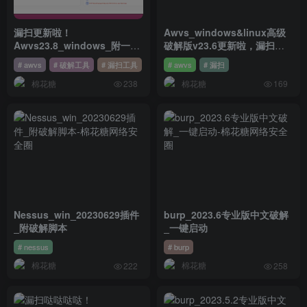
漏扫更新啦！
Awvs_windows&linux高级
Awvs23.8_windows_附一键
破解版v23.6更新啦，漏扫哒
破解
哒哒哒！
# awvs
# 破解工具
# 漏扫工具
# awvs
# 漏扫
棉花糖
棉花糖
238
169
Nessus_win_20230629插件
burp_2023.6专业版中文破解
_附破解脚本
_一键启动
# nessus
# burp
棉花糖
棉花糖
222
258