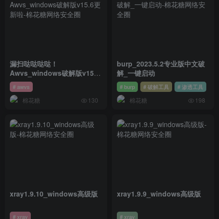
漏扫哒哒哒哒！
burp_2023.5.2专业版中文破
Awvs_windows破解版v15.6
解_一键启动
更新啦
# awvs
# burp
# 破解工具
# 渗透工具
棉花糖
棉花糖
130
198
xray1.9.10_windows高级版
xray1.9.9_windows高级版
# xray
# xray