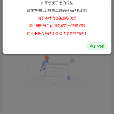
如果侵犯了您的权益
文章
0
收藏
0
粉丝
0
请在右侧找到微信二维码联系站长删除
由于本站内容被爬取倒卖
发布
排序
0
请注册账号后使用免费积分下载资源
这里不是会员站！会员请勿走错网站！
注册登陆