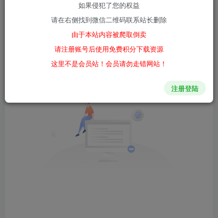
如果侵犯了您的权益
文章
0
收藏
0
粉丝
0
请在右侧找到微信二维码联系站长删除
由于本站内容被爬取倒卖
发布
排序
0
请注册账号后使用免费积分下载资源
这里不是会员站！会员请勿走错网站！
注册登陆