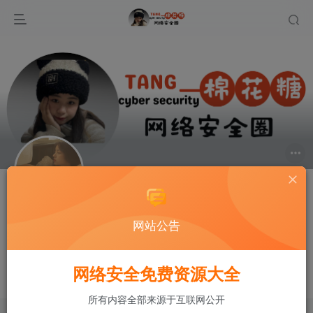
关注
私信
Ahuaaa
网站公告
2枚徽章
网络安全免费资源大全
愿你永远活的像个孩子
所有内容全部来源于互联网公开