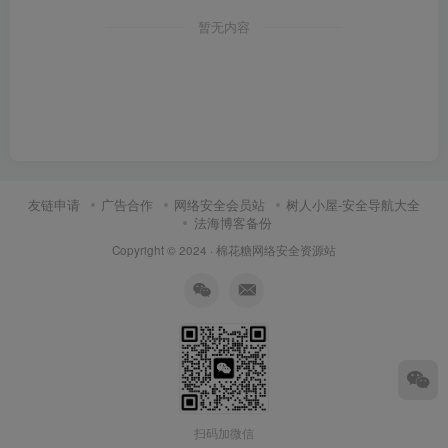
暂无内容
友链申请
广告合作
网络安全会员站
树人小屋-安全导航大全
法海博客备份
Copyright © 2024 ·
棉花糖网络安全资源站
扫码加微信