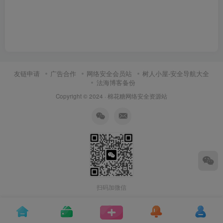
友链申请
广告合作
网络安全会员站
树人小屋-安全导航大全
法海博客备份
Copyright © 2024 ·
棉花糖网络安全资源站
扫码加微信