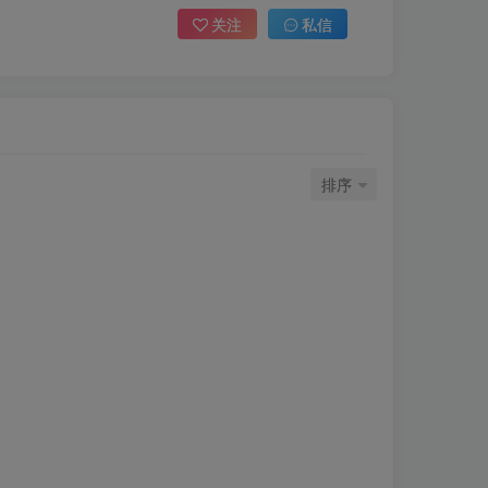
关注
私信
排序