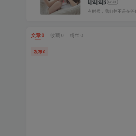
耶耶耶
有时候，我们并不是在等
文章
0
收藏
0
粉丝
0
发布
0