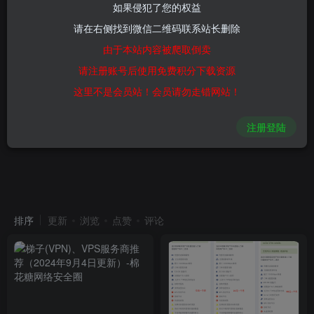
如果侵犯了您的权益
请在右侧找到微信二维码联系站长删除
由于本站内容被爬取倒卖
请注册账号后使用免费积分下载资源
这里不是会员站！会员请勿走错网站！
注册登陆
排序
更新
浏览
点赞
评论