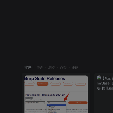
排序
更新
浏览
点赞
评论