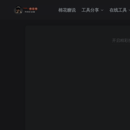
棉花糖说
工具分享
在线工具
开启精彩
🚀 用户须知：由于使用
您可以点击此消息立