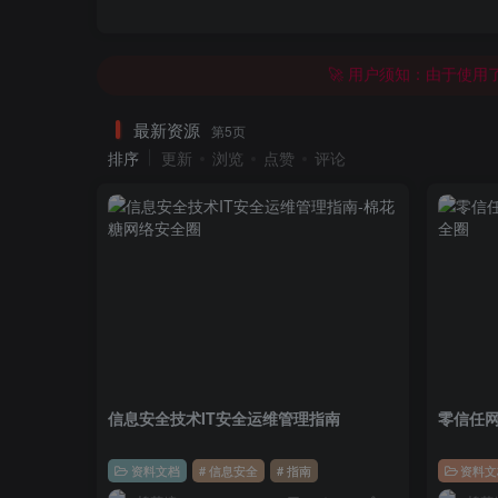
🚀
🚀 用户须知：由于使用
最新资源
第5页
排序
更新
浏览
点赞
评论
信息安全技术IT安全运维管理指南
零信任
资料文档
# 信息安全
# 指南
资料文