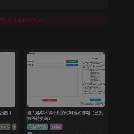
免费）
的代理列表以优化访问体验。
错！
激活使用
当大黑客不得不用的临时匿名邮箱（已失
效等待更新）
# IDA
# 工具
渗透工具
# 邮箱